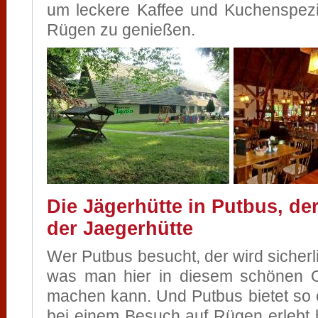
um leckere Kaffee und Kuchenspezia
Rügen zu genießen.
Die Jägerhütte in Putbus, d
der Jaegerhütte
Wer Putbus besucht, der wird sicherl
was man hier in diesem schönen O
machen kann. Und Putbus bietet so 
bei einem Besuch auf Rügen erlebt 