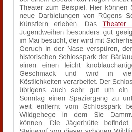
Theater zum Beispiel. Hier können 
neue Darbietungen von Rügens Sc
Künstlern erleben. Das
Theater
Jugendweihen besonders gut geeig
im Mai besucht, der wird mit Sicherh
Geruch in der Nase verspüren, de
historischen Schlosspark der Bärlau
einen einen leicht knoblauchart
Geschmack und wird in viel
Köstlichkeiten verarbeitet. Der Schlo
übrigens auch sehr gut um ein 
Sonntag einen Spaziergang zu unt
weit entfernt vom Schlosspark be
Wildgehege in dem Sie Dammw
können. Die Jägerhütte befindet
Steinwurf von dieser schönen Wildtie