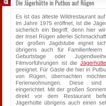
Die Jägerhütte in Putbus auf Rügen
Es ist das älteste Wildrestaurant au
Im Jahre 1975 eröffnet, ist die Jäg
sicherlich ein Begriff, denn hier w
der Insel Rügen allerlei Schmackhaft
der großen Jagdstube eignet sich
übrigens auch für Familienfeiern
Geburtstage oder Jugendwei
Filmvorführungen ist die
Jägerhütt
geeignet. Für Gäste die hier in Putbu
von Rügen, übernachten möchten
Ferienwohnungen. Diese sind 
eingerichtet. Mit der großen Sonnent
direkt vor dem Restaurant befin
Jägerhütte übrigens auch einen se