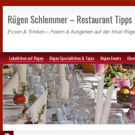
Rügen Schlemmer – Restaurant Tipps
Essen & Trinken – Feiern & Ausgehen auf der Insel Rüg
Lokalitäten auf Rügen
Rügen Spezialitäten & Tipps
Rügen Events
Über